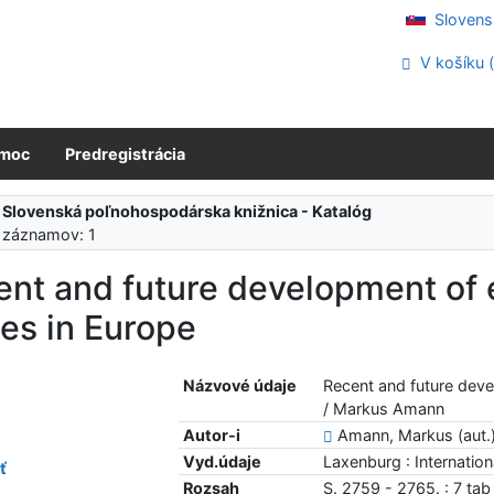
Slovens
V košíku 
moc
Predregistrácia
:
Slovenská poľnohospodárska knižnica - Katalóg
 záznamov: 1
nt and future development of 
es in Europe
Názvové údaje
Recent and future deve
/ Markus Amann
Autor-i
Amann, Markus (aut.
Vyd.údaje
Laxenburg : Internation
ť
Rozsah
S. 2759 - 2765. : 7 tab