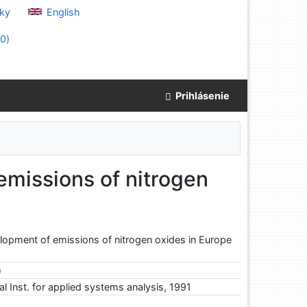
ky
English
(
0
)
Prihlásenie
emissions of nitrogen
lopment of emissions of nitrogen oxides in Europe
)
al Inst. for applied systems analysis, 1991