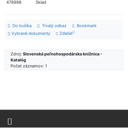
478998
Sklad
Do košíka
Trvalý odkaz
Bookmark
Vybrané dokumenty
Zdieľať
Zdroj:
Slovenská poľnohospodárska knižnica -
Katalóg
Počet záznamov: 1