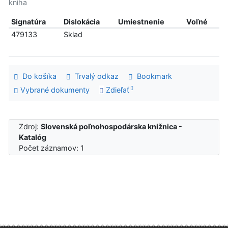
kniha
Signatúra
Dislokácia
Umiestnenie
Voľné
479133
Sklad
Do košíka
Trvalý odkaz
Bookmark
Vybrané dokumenty
Zdieľať
Zdroj:
Slovenská poľnohospodárska knižnica -
Katalóg
Počet záznamov: 1