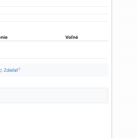
nie
Voľné
Zdieľať