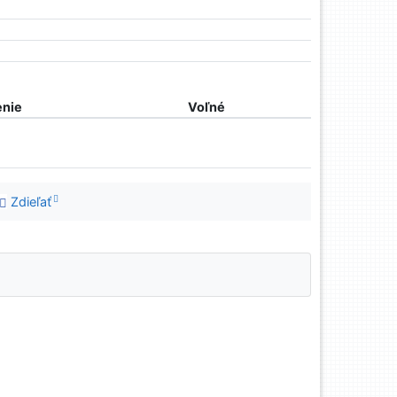
nie
Voľné
Zdieľať