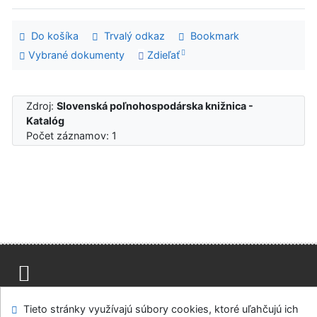
Do košíka
Trvalý odkaz
Bookmark
Vybrané dokumenty
Zdieľať
Zdroj:
Slovenská poľnohospodárska knižnica -
Katalóg
Počet záznamov: 1
Mapa stránok
Prístupnosť
Súkromie
Tieto stránky využívajú súbory cookies, ktoré uľahčujú ich