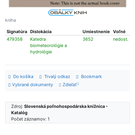
kniha
Signatúra
Dislokácia
Umiestnenie
Voľné
479358
Katedra
3652
nedost.
biometeorológie a
hydrológie
Do košíka
Trvalý odkaz
Bookmark
Vybrané dokumenty
Zdieľať
Zdroj:
Slovenská poľnohospodárska knižnica -
Katalóg
Počet záznamov: 1