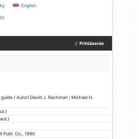
ky
English
(
0
)
Prihlásenie
 guide / Autori David J. Rachman ; Michael H.
ut.)
aut.)
l Publ. Co., 1990