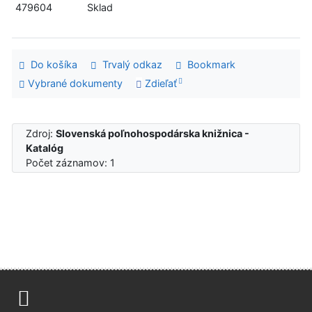
479604
Sklad
Do košíka
Trvalý odkaz
Bookmark
Vybrané dokumenty
Zdieľať
Zdroj:
Slovenská poľnohospodárska knižnica -
Katalóg
Počet záznamov: 1