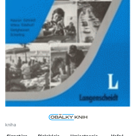
kniha