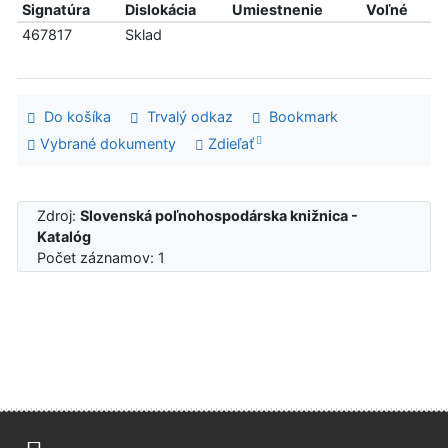
Signatúra
Dislokácia
Umiestnenie
Voľné
467817
Sklad
Do košíka
Trvalý odkaz
Bookmark
Vybrané dokumenty
Zdieľať
Zdroj:
Slovenská poľnohospodárska knižnica -
Katalóg
Počet záznamov: 1