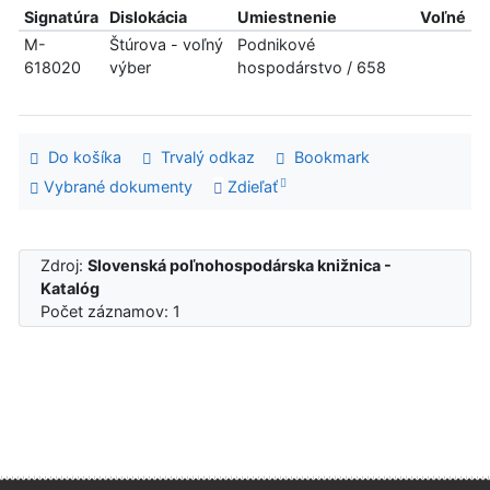
Signatúra
Dislokácia
Umiestnenie
Voľné
M-
Štúrova - voľný
Podnikové
618020
výber
hospodárstvo / 658
Do košíka
Trvalý odkaz
Bookmark
Vybrané dokumenty
Zdieľať
Zdroj:
Slovenská poľnohospodárska knižnica -
Katalóg
Počet záznamov: 1